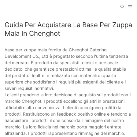
Guida Per Acquistare La Base Per Zuppa
Mala In Chenghot
base per zuppa mala fornita da Chenghot Catering
Development Co., Ltd è progettato secondo l'ultima tendenza
del mercato. È prodotto da specialisti tecnici e personale
dedicato, che garantisce prestazioni ottimali e qualità stabile
del prodotto. Inoltre, è realizzato con materiali di qualità
superiore che soddisfano i requisiti più esigenti del cliente e i
severi requisiti normativi.
I clienti prendono la loro decisione di acquisto sui prodotti con il
marchio Chenghot. I prodotti eccellono gli altri in prestazioni
affidabili e alta convenienza. I clienti raccolgono profitti dai
prodotti. Restituiscono un feedback positivo online e tendono a
riacquistare i prodotti, il che consolida l'immagine del nostro
marchio. La loro fiducia nel marchio porta maggiori entrate
all'azienda. I prodotti rappresentano l'immagine del marchio.