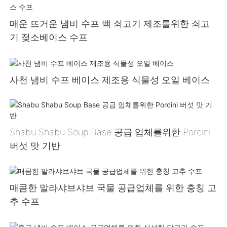
매운 뜨거운 냄비 수프 백 쇠고기 제조를위한 쇠고
기 젖소베이스 수프
사천 냄비 수프 베이스 제조용 식물성 오일 베이스
Shabu Shabu Soup Base 공급 업체를위한 Porcini
버섯 맛 기반
매콤한 말라샤브샤브 국물 공급업체를 위한 충칭 고
추 수프