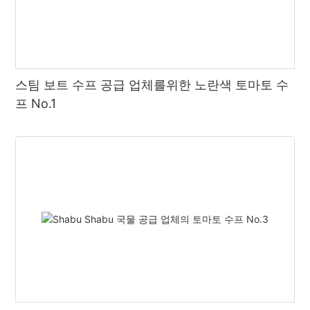
먼저 매운 전골을 언급할 가치가 있습니다. 중국 훠궈 문화를 대표
하는 고전적인 훠궈는 강렬한 매운맛과 매운맛과 얼얼함의 독특한
조화로 소비자들에게 큰 사랑을 받고 있습니다. 그 인기는 다른 어
떤 맛과도 비교할 수 없으며, 그 매운맛은 사람들의 식욕을 자극하
고 미뢰에 도전할 수 있습니다.
스팀 보트 수프 공급 업체를위한 노란색 토마토 수
프 No.1
둘째, 담백하고 맑은 전골 국물도 인기가 높습니다. 진한 우지 베이
스 수프와 토마토 수프 베이스에 비해 담백하고 맑은 국물 전골은
상큼한 맛과 깔끔한 ​​맛으로 건강하고 가벼운 식사를 선호하는 소비
자들을 사로잡고 있습니다. 맑은 국물에 지은 재료는 본연의 신선
함과 맛을 그대로 유지해 자연의 맛을 느낄 수 있습니다.
또한 일부 지역별 전골 맛도 점차 인기를 얻고 있습니다. 예를 들
어, 사천의 매콤하고 향긋한 전골은 독특한 향신료와 조리 방법으
로 많은 사람들에게 인기를 끌고 있습니다. 톡 쏘는 국물과 풍부한
재료로 유명한 충칭의 새콤달콤 훠궈도 호평을 받고 있습니다.