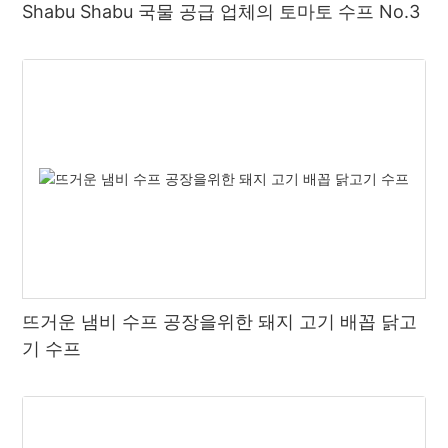
Shabu Shabu 국물 공급 업체의 토마토 수프 No.3
정리하면 전골맛의 다양성이 전골문화의 매력이다. 전통적인 쇠고
기 베이스 수프, 신맛이 나는 국물, 토마토 수프 베이스 또는 기타
독특한 맛이든 모두 소비자에게 풍부하고 다채로운 전골 경험을 제
공합니다. 앞으로 소비자의 선호도가 진화하고 전골 기술의 지속적
인 혁신으로 전골 맛의 세계는 더욱 다양해지며 소비자에게 맛있는
요리를 즐길 수 있는 더 많은 기회를 제공할 것으로 예상됩니다.
뜨거운 냄비 수프 공장을위한 돼지 고기 배꼽 닭고
기 수프