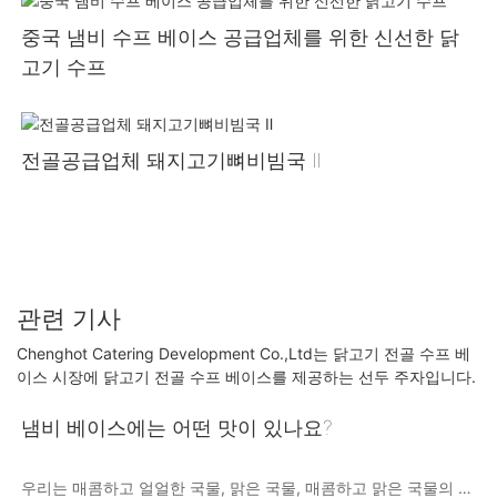
중국 냄비 수프 베이스 공급업체를 위한 신선한 닭
고기 수프
전골공급업체 돼지고기뼈비빔국 Ⅱ
관련 기사
Chenghot Catering Development Co.,Ltd는 닭고기 전골 수프 베
이스 시장에 닭고기 전골 수프 베이스를 제공하는 선두 주자입니다.
냄비 베이스에는 어떤 맛이 있나요?
우리는 매콤하고 얼얼한 국물, 맑은 국물, 매콤하고 맑은 국물의 조