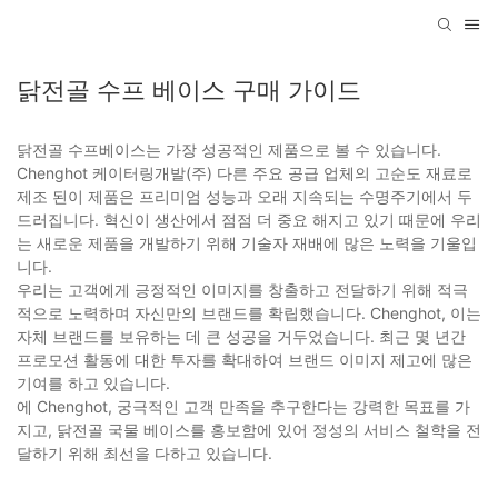
닭전골 수프 베이스 구매 가이드
닭전골 수프베이스는 가장 성공적인 제품으로 볼 수 있습니다.
Chenghot 케이터링개발(주) 다른 주요 공급 업체의 고순도 재료로
제조 된이 제품은 프리미엄 성능과 오래 지속되는 수명주기에서 두
드러집니다. 혁신이 생산에서 점점 더 중요 해지고 있기 때문에 우리
는 새로운 제품을 개발하기 위해 기술자 재배에 많은 노력을 기울입
니다.
우리는 고객에게 긍정적인 이미지를 창출하고 전달하기 위해 적극
적으로 노력하며 자신만의 브랜드를 확립했습니다. Chenghot, 이는
자체 브랜드를 보유하는 데 큰 성공을 거두었습니다. 최근 몇 년간
프로모션 활동에 대한 투자를 확대하여 브랜드 이미지 제고에 많은
기여를 하고 있습니다.
에 Chenghot, 궁극적인 고객 만족을 추구한다는 강력한 목표를 가
지고, 닭전골 국물 베이스를 홍보함에 있어 정성의 서비스 철학을 전
달하기 위해 최선을 다하고 있습니다.