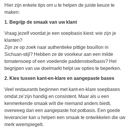
Hier zijn enkele tips om u te helpen de juiste keuze te
maken:
1. Begrijp de smaak van uw klant
Vraag jezelf voordat je een soepbasis kiest: wie zijn je
klanten?
Zijn ze op zoek naar authentieke pittige bouillon in
Sichuan-stijl? Hebben ze de voorkeur aan een milde
tomatensoep of een voedende paddenstoelbasis? Het
begrijpen van uw doelmarkt helpt uw ​​opties te beperken.
2. Kies tussen kant-en-klare en aangepaste bases
Veel restaurants beginnen met kant-en-klare soepbases
omdat ze’zijn handig en consistent. Maar als u een
kenmerkende smaak wilt die niemand anders biedt,
overweeg dan een aangepaste hot potbasis. Een goede
leverancier kan u helpen een smaak te ontwikkelen die uw
merk weerspiegelt.