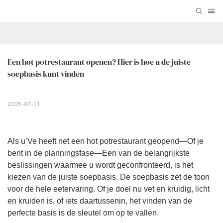
Een hot potrestaurant openen? Hier is hoe u de juiste 
soepbasis kunt vinden
2025-07-01
Als u’Ve heeft net een hot potrestaurant geopend—Of je
bent in de planningsfase—Een van de belangrijkste
beslissingen waarmee u wordt geconfronteerd, is het
kiezen van de juiste soepbasis. De soepbasis zet de toon
voor de hele eetervaring. Of je doel nu vet en kruidig, licht
en kruiden is, of iets daartussenin, het vinden van de
perfecte basis is de sleutel om op te vallen.