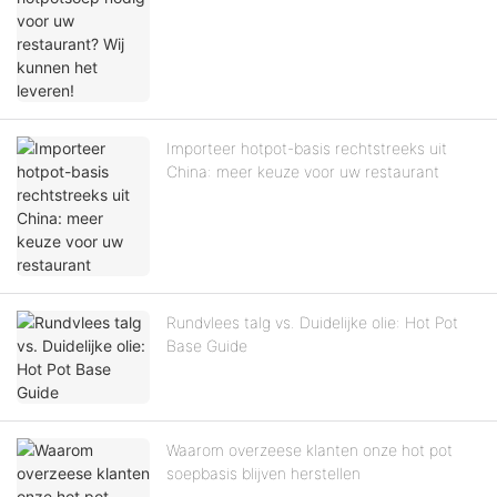
Importeer hotpot-basis rechtstreeks uit
China: meer keuze voor uw restaurant
Rundvlees talg vs. Duidelijke olie: Hot Pot
Base Guide
Waarom overzeese klanten onze hot pot
soepbasis blijven herstellen