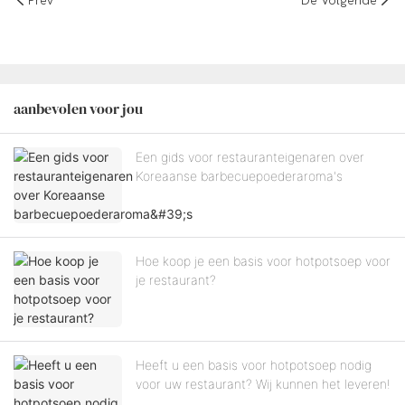
Prev
De Volgende
aanbevolen voor jou
Een gids voor restauranteigenaren over
Koreaanse barbecuepoederaroma's
Hoe koop je een basis voor hotpotsoep voor
je restaurant?
Heeft u een basis voor hotpotsoep nodig
voor uw restaurant? Wij kunnen het leveren!