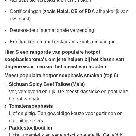
Certificeringen (zoals
Halal, CE of FDA
afhankelijk van
uw markt)
Deur-tot-deur internationale verzending
Een trackrecord met restaurants zoals die van jou
Hier’S een rangorde van populaire hotpot
soepbasisaroma's om je te helpen bij het kiezen van
degene waar mensen het meest van houden.
Meest populaire hotpot soepbasis smaken (top 6)
Sichuan Spicy Beef Tallow (Mala)
Vet, verdovend en rijk. De meest klassieke en populaire
hotpot -smaak.
Tomatensoepbasis
Lief en pittig. Een geweldige keuze voor gezinnen en
niet-pittige eters.
Paddestoelbouillon
Licht, umami-rijk en vegetarisch-vriendelijk. Geliefd bij