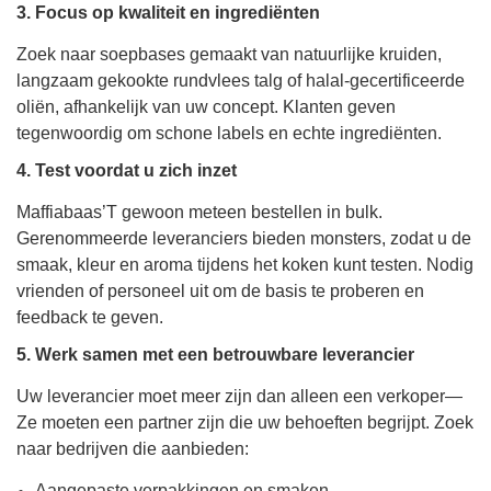
3. Focus op kwaliteit en ingrediënten
Zoek naar soepbases gemaakt van natuurlijke kruiden,
langzaam gekookte rundvlees talg of halal-gecertificeerde
oliën, afhankelijk van uw concept. Klanten geven
tegenwoordig om schone labels en echte ingrediënten.
4. Test voordat u zich inzet
Maffiabaas’T gewoon meteen bestellen in bulk.
Gerenommeerde leveranciers bieden monsters, zodat u de
smaak, kleur en aroma tijdens het koken kunt testen. Nodig
vrienden of personeel uit om de basis te proberen en
feedback te geven.
5. Werk samen met een betrouwbare leverancier
Uw leverancier moet meer zijn dan alleen een verkoper—
Ze moeten een partner zijn die uw behoeften begrijpt. Zoek
naar bedrijven die aanbieden:
Aangepaste verpakkingen en smaken