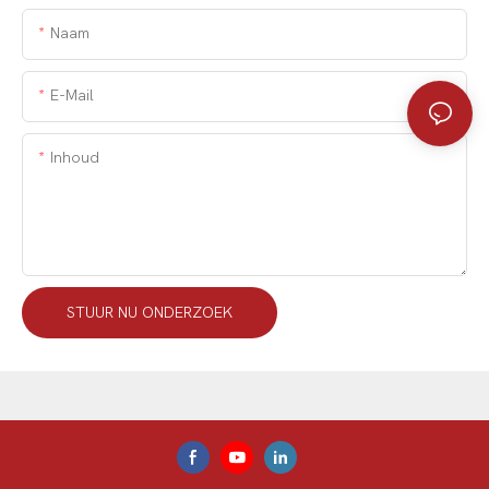
Naam
E-Mail
Inhoud
STUUR NU ONDERZOEK