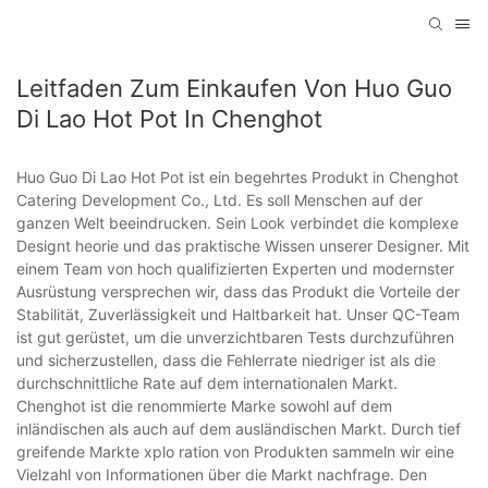
Leitfaden Zum Einkaufen Von Huo Guo
Di Lao Hot Pot In Chenghot
Huo Guo Di Lao Hot Pot ist ein begehrtes Produkt in Chenghot
Catering Development Co., Ltd. Es soll Menschen auf der
ganzen Welt beeindrucken. Sein Look verbindet die komplexe
Designt heorie und das praktische Wissen unserer Designer. Mit
einem Team von hoch qualifizierten Experten und modernster
Ausrüstung versprechen wir, dass das Produkt die Vorteile der
Stabilität, Zuverlässigkeit und Haltbarkeit hat. Unser QC-Team
ist gut gerüstet, um die unverzichtbaren Tests durchzuführen
und sicherzustellen, dass die Fehlerrate niedriger ist als die
durchschnittliche Rate auf dem internationalen Markt.
Chenghot ist die renommierte Marke sowohl auf dem
inländischen als auch auf dem ausländischen Markt. Durch tief
greifende Markte xplo ration von Produkten sammeln wir eine
Vielzahl von Informationen über die Markt nachfrage. Den