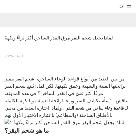
لماذا يجعل شحم البقر مرق القدر الساخن أكثر ثراءً ونكهةً
2025-04-08
من بين العديد من أنواع قواعد الوعاء الساخن،
تتميز
شحم البقر
برائحتها الغنية والشهية وعمق نكهتها. لكن لماذا يُنتج شحم البقر
مرقًا أكثر غنىً في القدر الساخن؟ في هذه المدونة،
نناقش...’سأستكشف السر وراء الرائحة العميقة والنكهة الكاملة
لـ
، ولماذا اختاره العديد من محبي
قاعدة وعاء ساخن من شحم البقر
الأطباق الساخنة (والمطاعم) باعتباره الاختيار الأول لهم.
ما هو شحم البقر؟