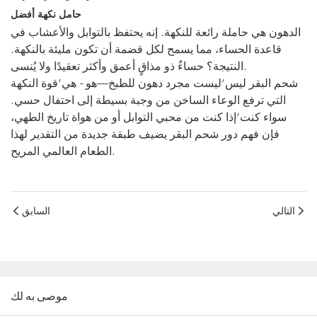
حامل نكهة أفضل
الدهون هي حاملة رائعة للنكهة. إنه يحتفظ بالتوابل والأعشاب في
قاعدة الحساء، مما يسمح لكل قضمة أن تكون مليئة بالنكهة.
النتيجة؟ حساءٌ ذو مذاقٍ أعمق وأكثر تعقيدًا ولا يُنسى.
شحم البقر ليس’ليست مجرد دهون للطبخ—هو - هي’قوة النكهة
التي ترفع الوعاء الساخن من وجبة بسيطة إلى احتفال حسي.
سواء كنت’إذا كنت من محبي التوابل أو من هواة تاريخ الطهي،
فإن فهم دور شحم البقر يضيف طبقة جديدة من التقدير لهذا
الطعام العالمي المريح.
التالي
السابق
موصى به لك