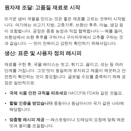
원자재 조달: 고품질 재료로 시작
뜨거운 냄비 국물을 만드는 것은 좋은 재료를 고르는 것부터 시작됩
니다. 여기에는 쇠고기 지방, 고춧가루, 쓰촨산 후추, 마늘, 생강 등
이 포함됩니다. 공장은 종종 농장과 직접 협력합니다 — 예를 들어,
쓰촨성에서 쓰촨 후추를 구하거나 구이저우에서 고추를 구하는 것
과 같습니다. — 맛이 진짜이고 강한지 확인하기 위해서입니다.
생산: 표준 및 사용자 정의 레시피
재료를 구한 후, 국물 베이스는 씻고, 튀기고, 끓이고, 섞는 등 여러
단계를 거칩니다. 그것’맛이 동일하게 유지되고 제품이 깨끗하고 안
전한지 확인하는 것이 중요합니다. 글로벌 수요를 충족하기 위해 공
장은 일반적으로:
국제 식품 안전 규칙을 따르세요
HACCP와 FDA와 같은 것들요.
할랄 인증을 받았습니다
중동이나 동남아시아 국가 같은 나라에
해당합니다.
맞춤형 레시피 제공
— 레스토랑이나 도매상의 요청에 맞춰 매운
맛과 풍미를 조절합니다.