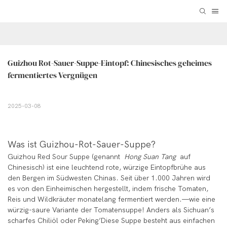
Guizhou Rot-Sauer-Suppe-Eintopf: Chinesisches geheimes 
fermentiertes Vergnügen
2025-03-08
Was ist Guizhou-Rot-Sauer-Suppe?
Guizhou Red Sour Suppe (genannt
Hong Suan Tang
auf
Chinesisch) ist eine leuchtend rote, würzige Eintopfbrühe aus
den Bergen im Südwesten Chinas. Seit über 1.000 Jahren wird
es von den Einheimischen hergestellt, indem frische Tomaten,
Reis und Wildkräuter monatelang fermentiert werden.—wie eine
würzig-saure Variante der Tomatensuppe! Anders als Sichuan’s
scharfes Chiliöl oder Peking’Diese Suppe besteht aus einfachen