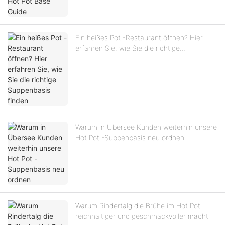
Ein heißes Pot -Restaurant öffnen? Hier
erfahren Sie, wie Sie die richtige
Suppenbasis finden
Warum in Übersee Kunden weiterhin unsere
Hot Pot -Suppenbasis neu ordnen
Warum Rindertalg die Brühe im Hot Pot
reichhaltiger und geschmackvoller macht