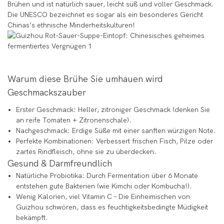
Brühen und ist natürlich sauer, leicht süß und voller Geschmack.
Die UNESCO bezeichnet es sogar als ein besonderes Gericht
Chinas’s ethnische Minderheitskulturen!
Warum diese Brühe Sie umhauen wird
Geschmackszauber
Erster Geschmack: Heller, zitroniger Geschmack (denken Sie
an reife Tomaten + Zitronenschale).
Nachgeschmack: Erdige Süße mit einer sanften würzigen Note.
Perfekte Kombinationen: Verbessert frischen Fisch, Pilze oder
zartes Rindfleisch, ohne sie zu überdecken.
Gesund & Darmfreundlich
Natürliche Probiotika: Durch Fermentation über 6 Monate
entstehen gute Bakterien (wie Kimchi oder Kombucha!).
Wenig Kalorien, viel Vitamin C – Die Einheimischen von
Guizhou schwören, dass es feuchtigkeitsbedingte Müdigkeit
bekämpft.