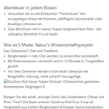
Abenteuer in jedem Bissen
Versuchen Sie es mit Eintauchen “Fischminze” (ein
einzigartiges Kraut mit frischem, pfeffrigem Geschmack) oder
knackige Lotuswurzel.
Zum Abschluss mit in saurer Suppe eingeweichtem Reis – der
ultimative Wohlfühl-Food-Hack!
Wie es’s Made: Natur’s Wissenschaftsprojekt
Das Geheimnis? Zeit und Tradition:
Bergtomaten + rote Chili werden zu einem Brei zerstampft.
Mit Klebreiswasser vermischt und 6–12 Monate in Tongefäßen
gereift.
Vor dem Servieren werden noch wilde Gewürze wie
Bergpfeffer (zitronig, nicht scharf!) hinzugefügt.
Bringen Sie die wilde, würzige Seele des Südwestens Chinas auf
Ihren Tisch! Die Basis unserer Guizhou Red Sour Soup ist:
Hergestellt aus echten Bergtomaten & Kräuter (keine künstlichen